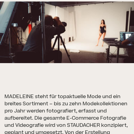
PROJEKTE
SERVICES
KULTUR
KONTAKT
KARRIERE
LOGIN
MADELEINE steht für topaktuelle Mode und ein
breites Sortiment – bis zu zehn Modekollektionen
pro Jahr werden fotografiert, erfasst und
aufbereitet. Die gesamte E-Commerce Fotografie
und Videografie wird von STAUDACHER konzipiert,
geplant und umgesetzt. Von der Erstellung