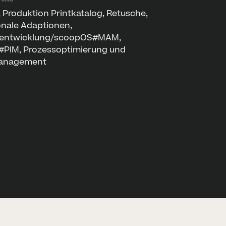
 Produktion Printkatalog, Retusche,
onale Adaptionen,
eentwicklung/scoopOS#MAM,
PIM, Prozessoptimierung und
management