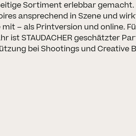
lseitige Sortiment erlebbar gemacht
oires ansprechend in Szene und wir
mit – als Printversion und online. Fü
hr ist STAUDACHER geschätzter Part
ützung bei Shootings und Creative Br