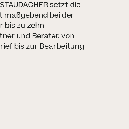
. STAUDACHER setzt die
kt maßgebend bei der
r bis zu zehn
ner und Berater, von
ief bis zur Bearbeitung