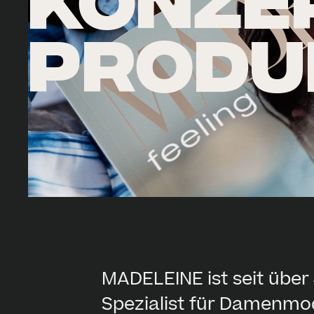
KONZE
PRODU
MADELEINE ist seit übe
Spezialist für Damenmo