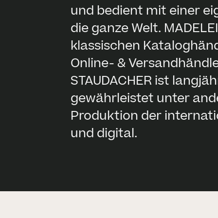
und bedient mit einer ei
die ganze Welt. MADELE
klassischen Kataloghä
Online- & Versandhändle
STAUDACHER ist langjäh
gewährleistet unter and
Produktion der internati
und digital.