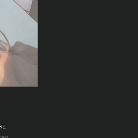
NE
tung